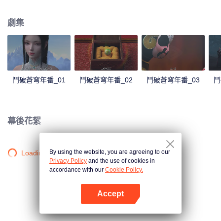
心炎……
劇集
鬥破蒼穹年番_01
鬥破蒼穹年番_02
鬥破蒼穹年番_03
鬥
幕後花絮
By using the website, you are agreeing to our
Loading…
Privacy Policy
and the use of cookies in
accordance with our
Cookie Policy.
Accept
打開App