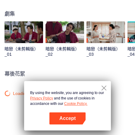
知分手，或者說，類似的情形他已經看到過很多次，甚至已經看習慣了。眼睜
睜看著Pluem長期處於這種不良關係中，他卻沒有權利插手......
劇集
VIP
VIP
VIP
暗戀（未剪輯版）
暗戀（未剪輯版）
暗戀（未剪輯版）
暗
_01
_02
_03
_04
幕後花絮
By using the website, you are agreeing to our
Loading…
Privacy Policy
and the use of cookies in
accordance with our
Cookie Policy.
Accept
打開App