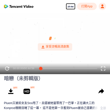
打開App
zh-tw
00:00:00
/
00:44:56
暗戀（未剪輯版）
Pluem又被前女友Sroi甩了，且還被她當眾甩了一巴掌。正在讀大三的
Konprod親眼目睹了這一幕。 這不是他第一次看到Pluem被自己喜歡的女生告
全部