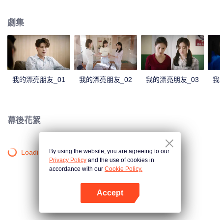
了各自的目標奮鬥;慢慢地，劉文靜卻迷失了方向。最終，在親情與友情的 感召
下，她幡然醒悟，摒棄了空虛的生活方式，尋回自己腳踏實地奮鬥的初心。
劇集
我的漂亮朋友_01
我的漂亮朋友_02
我的漂亮朋友_03
我
幕後花絮
By using the website, you are agreeing to our
Loading…
Privacy Policy
and the use of cookies in
accordance with our
Cookie Policy.
Accept
打開App