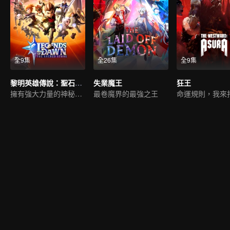
全9集
全26集
全9集
黎明英雄傳說：聖石之謎
失業魔王
狂王
擁有強大力量的神秘寶石
最卷魔界的最強之王
命運規則，我來