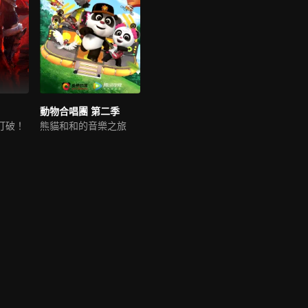
動物合唱團 第二季
打破！
熊貓和和的音樂之旅