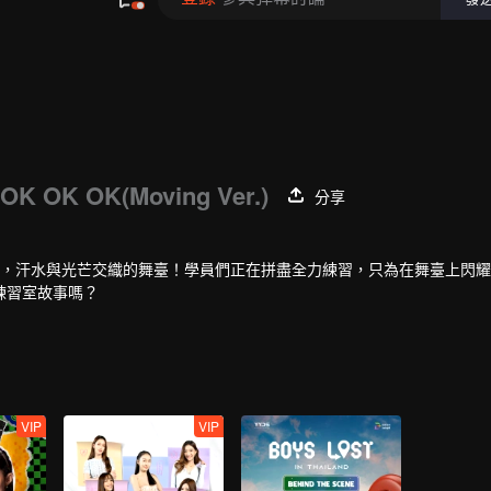
OK OK OK(Moving Ver.)
分享
點，汗水與光芒交織的舞臺！學員們正在拼盡全力練習，只為在舞臺上閃
練習室故事嗎？
VIP
VIP