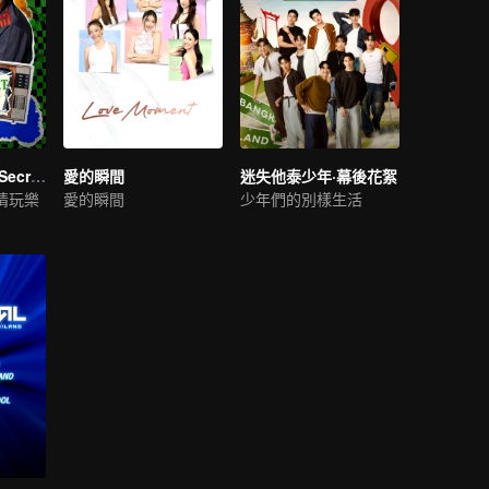
LOVE(X): Girls Secret Party
愛的瞬間
迷失他泰少年·幕後花絮
情玩樂
愛的瞬間
少年們的別樣生活