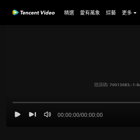
精選
愛有萬象
綜藝
更多
00:00:00
/
00:00:00
錯誤碼: 70013083.-1-8c