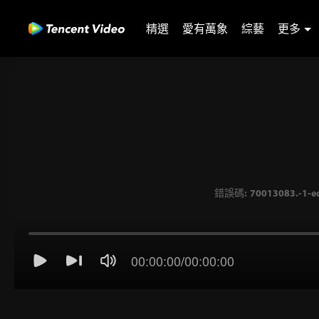
精選
愛有萬象
綜藝
更多
錯誤碼: 70013083.-1-ec
00:00:00
/
00:00:00