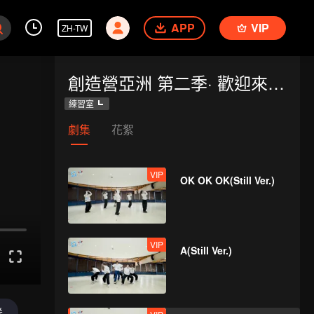
APP
VIP
ZH-TW
創造營亞洲 第二季· 歡迎來到練習室
練習室
劇集
花絮
VIP
OK OK OK(Still Ver.)
VIP
A(Still Ver.)
送