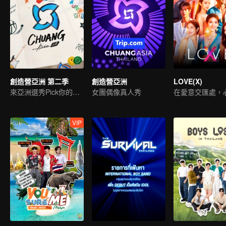
創造營亞洲 第二季
創造營亞洲
LOVE(X)
來亞洲選秀Pick你的偶像
女團偶像真人秀
VIP