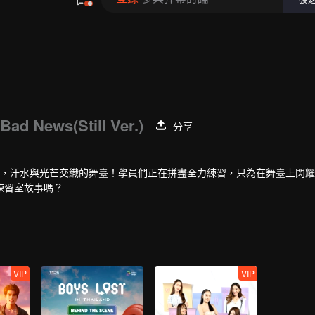
Bad News(Still Ver.)
分享
點，汗水與光芒交織的舞臺！學員們正在拼盡全力練習，只為在舞臺上閃
練習室故事嗎？
VIP
VIP