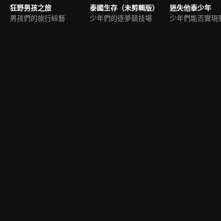
狂野男孩之旅
泰國生存（未剪輯版）
迷失他泰少年
男孩們的旅行綜藝
少年們的逐夢競技場