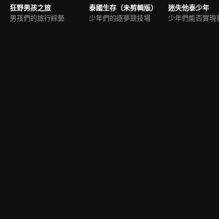
狂野男孩之旅
泰國生存（未剪輯版）
迷失他泰少年
男孩們的旅行綜藝
少年們的逐夢競技場