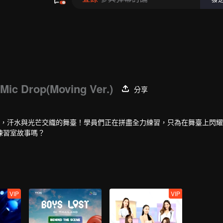
Mic Drop(Moving Ver.)
分享
點，汗水與光芒交織的舞臺！學員們正在拼盡全力練習，只為在舞臺上閃
練習室故事嗎？
VIP
VIP