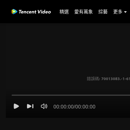
精選
愛有萬象
綜藝
更多
00:00:00
/
00:00:00
錯誤碼: 70013083.-1-61