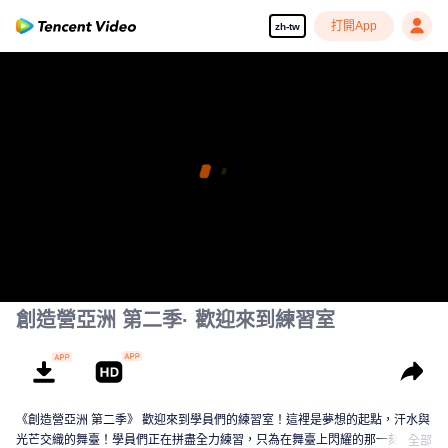
打開App
zh-tw
創造營亞洲 第二季· 歡迎來到練習室
《創造營亞洲 第二季》 歡迎來到學員們的練習室！這裡是夢想的起點，汗水與
光芒交織的舞臺！學員們正在拼盡全力練習，只為在舞臺上閃耀的那一刻。從
全部