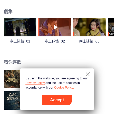
這起盜寶案，幾人聯手揭開國際盜墓團伙的一起驚天奪寶陰謀的故事。
劇集
VIP
VIP
塞上迷情_01
塞上迷情_02
塞上迷情_03
猜你喜歡
By using the website, you are agreeing to our
明珠奇譚
Privacy Policy
and the use of cookies in
accordance with our
Cookie Policy.
Accept
吳邪私家筆記
打開App