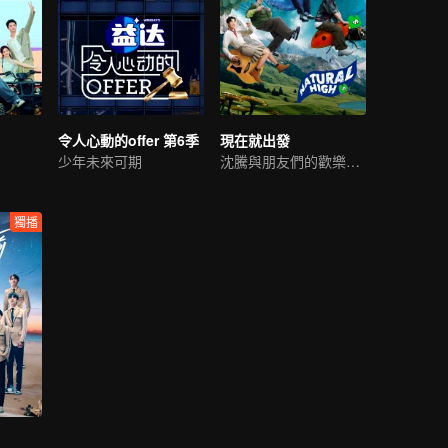
令人心動的offer 第6季
現在就出發
少年未來可期
沈騰與朋友們的歡樂野遊
獨播