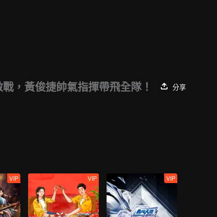
激戰，黃俊捷帥氣指揮帶飛全隊！
分享
VIP
VIP
VIP