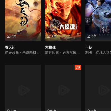
全40集
全12集
全13集
吞天記
大猿魂
卡徒
逆天改命，西遊題材 ，古典仙俠
前世因果，必將喰破蒼穹
制卡，從凡人到
VIP
全78集
全26集
全42集