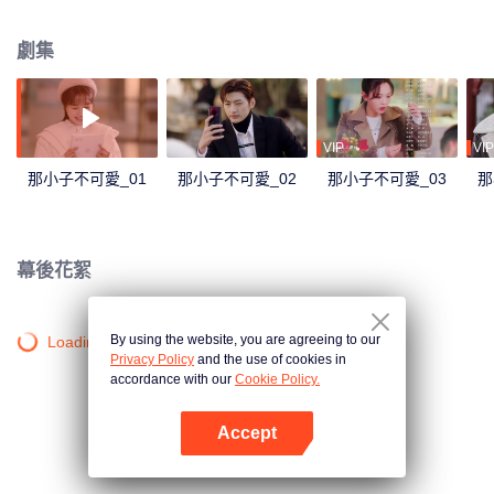
集，還成為他的貼身保鏢。性格、習慣大相徑庭的兩人不得不開啟室友生活，
在追求人生目標中攜手蛻變與成長……
劇集
VIP
VIP
那小子不可愛_01
那小子不可愛_02
那小子不可愛_03
那
幕後花絮
By using the website, you are agreeing to our
Loading…
Privacy Policy
and the use of cookies in
accordance with our
Cookie Policy.
Accept
打開App