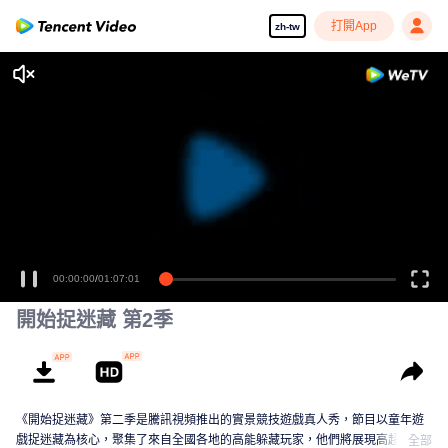
打開App
zh-tw
00:00:00
/
01:07:01
開始捉迷藏 第2季
《開始捉迷藏》第二季是騰訊視頻推出的實景競技遊戲真人秀，節目以童年遊
戲捉迷藏為核心，聚集了來自全國各地的高能躲藏玩家，他們將展現高超的手
全部