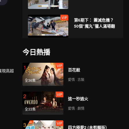
VIP
第6期下： 團滅危機？
50個“魔丸”獵人滿場翻
VIP
第7期上：復活賽！萌妹
今日熱播
玩電焊手搓宇航服
VIP
1
百花殺
展現高超
VIP
第7期下：張鑫棟單手掀
愛情 · 古裝
全36集
鐵板抓玩家震驚全場
VIP
2
這一秒過火
VIP
第8期上：捉迷藏總決
愛情 · 劇情
全33集
賽，全員“活埋”自己
VIP
3
四方極愛2 (未剪輯版）