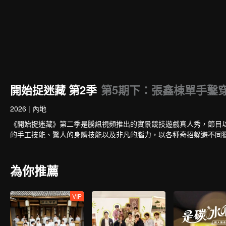
開始捉迷藏 第2季
第5期下：張鑫棟單手鑿
2026
|
內地
《開始捉迷藏》第二季是騰訊視頻推出的實景競技遊戲真人秀，節目
的手工技能、驚人的身體技能以及非凡的腦力，以各種奇招躲避不同
為你推薦
VIP