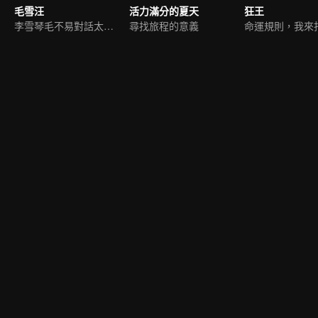
毛雪汪
活力滿分的夏天
狂王
李雪琴毛不易對話太爆笑
尋找旅程的意義
命運規則，我來