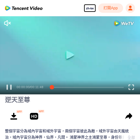
打開App
zh-tw
00:00:00
/
00:11:48
逆天至尊
整個宇宙分為域內宇宙和域外宇宙，兩個宇宙彼此為敵，域外宇宙由天魔統
治，域內宇宙分為神界，仙界，凡間。 鴻蒙神界之主鴻蒙至尊，身份尊貴，屬
全部