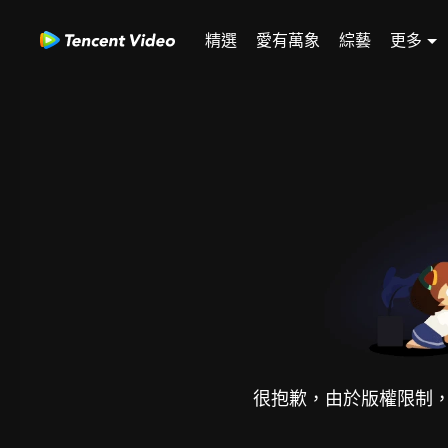
精選
愛有萬象
綜藝
更多
很抱歉，由於版權限制