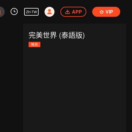
APP
VIP
ZH-TW
完美世界 (泰語版)
預告