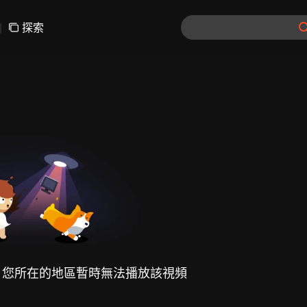
|
探索
，您所在的地區暫時無法播放該視頻