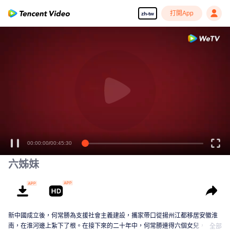
打開App
zh-tw
00:00:00
/
00:45:30
六姊妹
新中國成立後，何常勝為支援社會主義建設，攜家帶口從揚州江都移居安徽淮
南，在淮河邊上紮下了根。在接下來的二十年中，何常勝連得六個女兒，卻在
全部