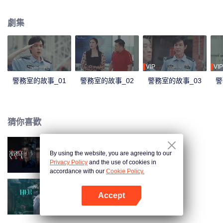
劇集
VIP
VIP
警務室的故事_01
警務室的故事_02
警務室的故事_03
警
猜你喜歡
By using the website, you are agreeing to our
X局密檔
Privacy Policy
and the use of cookies in
accordance with our
Cookie Policy.
Accept
她的生存之道
打開App