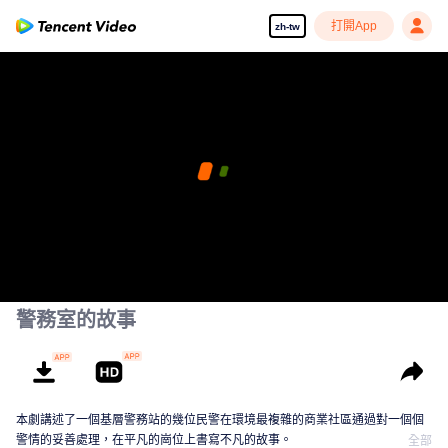
打開App
zh-tw
警務室的故事
本劇講述了一個基層警務站的幾位民警在環境最複雜的商業社區通過對一個個
警情的妥善處理，在平凡的崗位上書寫不凡的故事。
全部