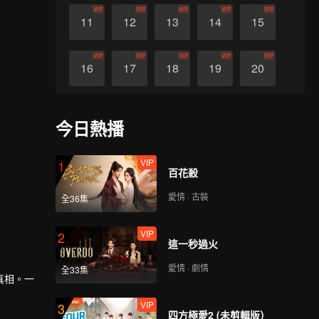
VIP
VIP
VIP
VIP
VIP
11
12
13
14
15
VIP
VIP
VIP
VIP
VIP
16
17
18
19
20
VIP
VIP
VIP
VIP
VIP
21
22
23
24
25
今日熱播
VIP
VIP
VIP
VIP
VIP
26
27
28
29
30
VIP
1
百花殺
愛情 · 古裝
全36集
VIP
2
這一秒過火
愛情 · 劇情
全33集
真相。一
VIP
3
四方極愛2 (未剪輯版）