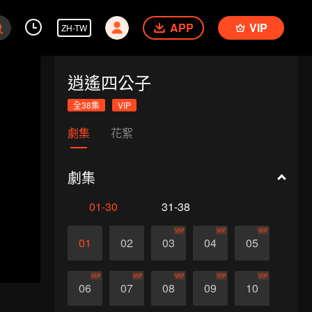
APP
VIP
ZH-TW
逍遙四公子
全38集
VIP
劇集
花絮
劇集
01-30
31-38
VIP
VIP
VIP
01
02
03
04
05
VIP
VIP
VIP
VIP
VIP
06
07
08
09
10