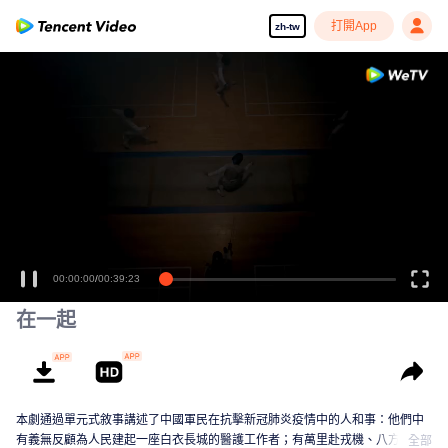
打開App
zh-tw
00:00:00
/
00:39:23
在一起
本劇通過單元式敘事講述了中國軍民在抗擊新冠肺炎疫情中的人和事：他們中
有義無反顧為人民建起一座白衣長城的醫護工作者；有萬里赴戎機、八方支援
全部