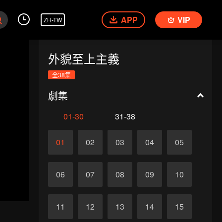
APP
VIP
ZH-TW
外貌至上主義
全38集
劇集
01-30
31-38
01
02
03
04
05
06
07
08
09
10
11
12
13
14
15