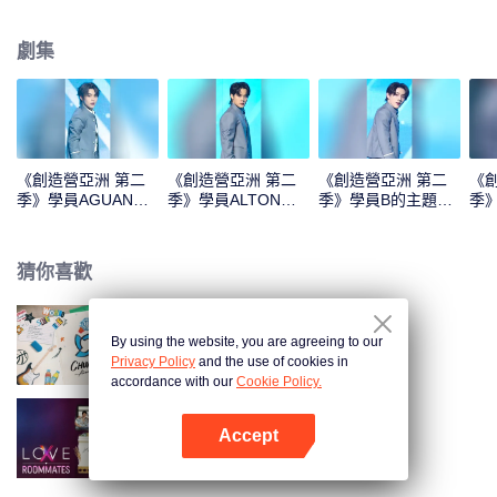
劇集
《創造營亞洲 第二
《創造營亞洲 第二
《創造營亞洲 第二
《
季》學員AGUANG
季》學員ALTON
季》學員B的主題曲
季》
的主題曲直拍
ANG的主題曲直拍
直拍
的
猜你喜歡
By using the website, you are agreeing to our
創造營亞洲 第二季
Privacy Policy
and the use of cookies in
accordance with our
Cookie Policy.
Accept
LOVE(X): Roommates
打開App