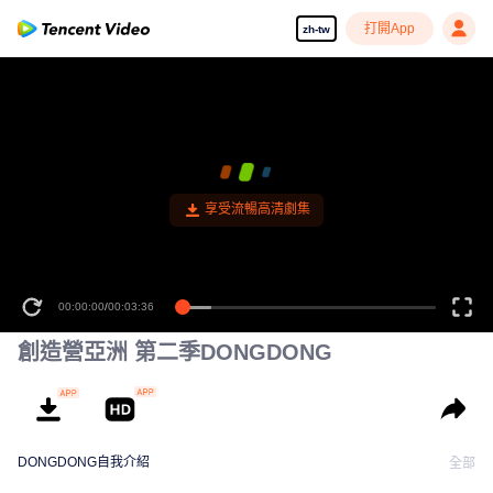
打開App
zh-tw
享受流暢高清劇集
00:00:00
/
00:03:36
創造營亞洲 第二季DONGDONG
DONGDONG自我介紹
全部