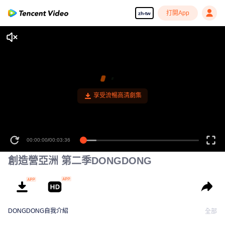
打開App
zh-tw
享受流暢高清劇集
00:00:00
/
00:03:36
創造營亞洲 第二季DONGDONG
DONGDONG自我介紹
全部