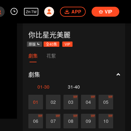
APP
VIP
ZH-TW
你比星光美麗
原版
全40集
VIP
劇集
花絮
劇集
01-30
31-40
VIP
VIP
VIP
01
02
03
04
05
VIP
VIP
VIP
VIP
VIP
06
07
08
09
10