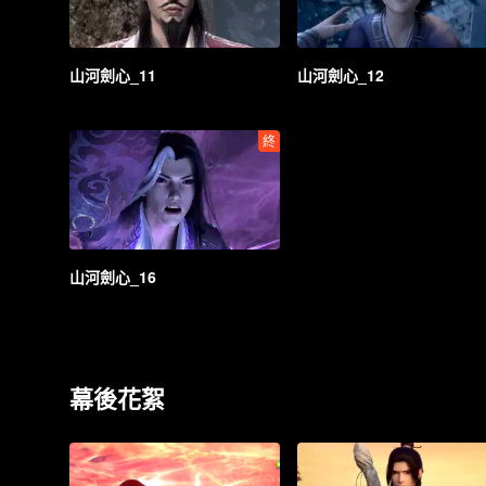
山河劍心_11
山河劍心_12
終
山河劍心_16
幕後花絮