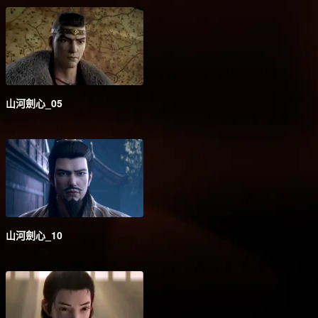
山河劍心_05
山河劍心_10