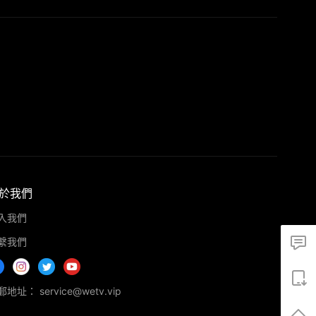
於我們
入我們
繫我們
地址： service@wetv.vip