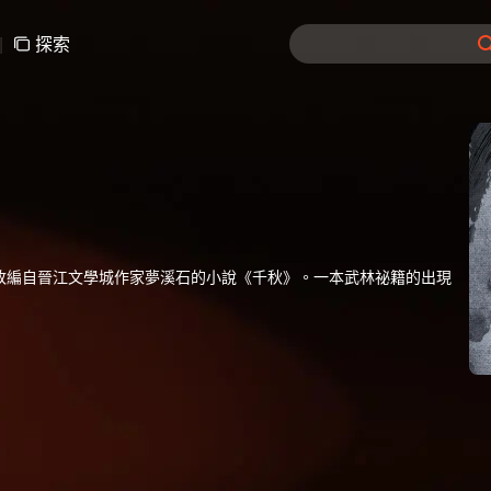
|
探索
改編自晉江文學城作家夢溪石的小說《千秋》。一本武林祕籍的出現