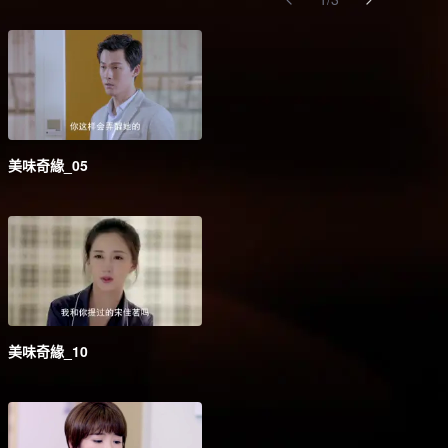
美味奇緣_05
美味奇緣_10