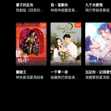
妻子的反攻
我，喜歡你
九千米愛情
短劇版《回家的誘惑》
林雨申趙露思美食攻心甜愛來襲
飛行學員
VIP
VIP
全46集
全48集
全38集
蘭陵王
一千零一夜
忘記你，記得愛
林依晨溺愛馮紹峯
迪麗熱巴鄧倫演繹童話愛情
海鹽繫