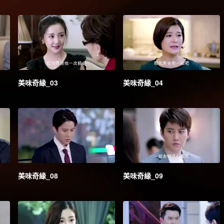
美味奇緣_03
美味奇緣_04
美味奇緣_08
美味奇緣_09