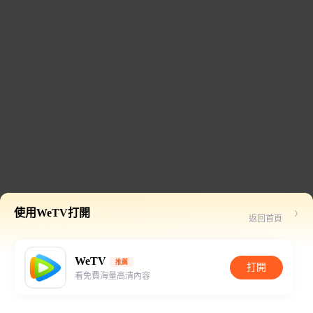
使用WeTV打開
返回首頁
WeTV
推薦
打開
看免費海量高清內容