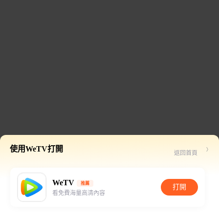
使用WeTV打開
返回首頁
WeTV
推薦
打開
看免費海量高清內容