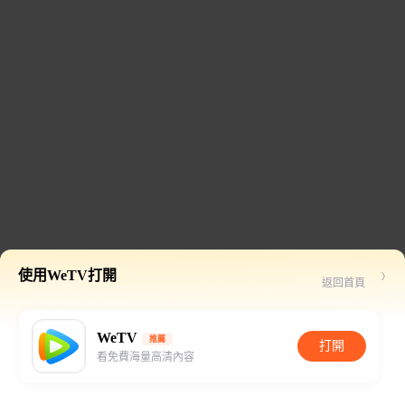
使用WeTV打開
返回首頁
WeTV
推薦
打開
看免費海量高清內容