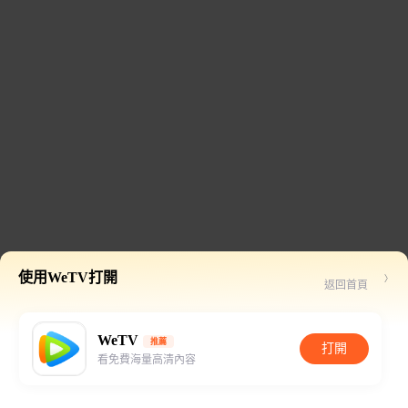
使用WeTV打開
返回首頁
WeTV
推薦
打開
看免費海量高清內容