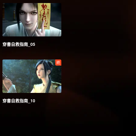
穿書自救指南_05
終
穿書自救指南_10