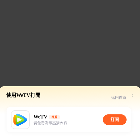
使用WeTV打開
返回首頁
WeTV
推薦
打開
看免費海量高清內容