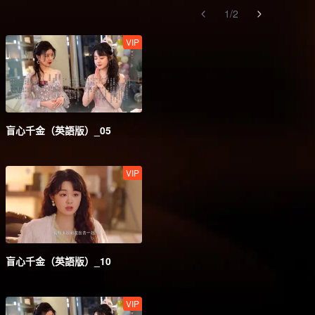
1
/
2
VIP
盲心千金（英語版）_05
VIP
盲心千金（英語版）_10
VIP