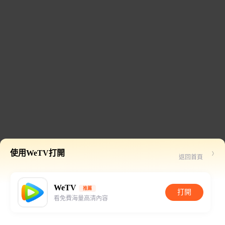
使用WeTV打開
返回首頁
WeTV
推薦
打開
看免費海量高清內容