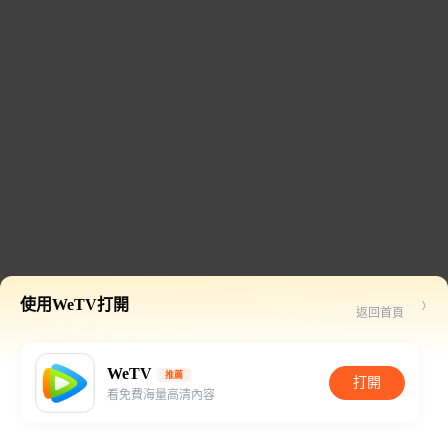
使用WeTV打開
返回首頁
WeTV
推薦
打開
看免費海量高清內容