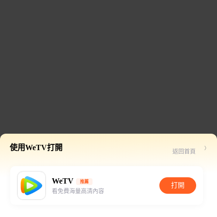
使用WeTV打開
返回首頁
WeTV
推薦
打開
看免費海量高清內容