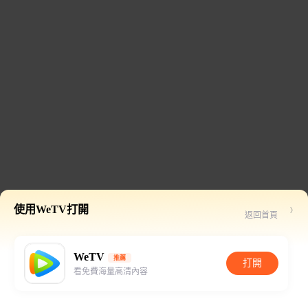
使用WeTV打開
返回首頁
WeTV
推薦
打開
看免費海量高清內容