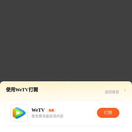
使用WeTV打開
返回首頁
WeTV
推薦
打開
看免費海量高清內容