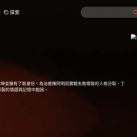
|
探索
餘坤並擁有了新身份。為治癒陳阿明因實驗失敗導致的人格分裂，丁
撕裂的情感與記憶中脫困。