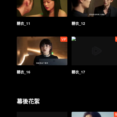
糖衣_11
糖衣_12
VIP
糖衣_16
糖衣_17
幕後花絮