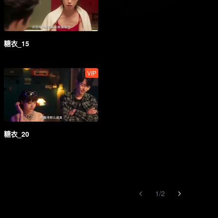
糖衣_15
VIP
糖衣_20
1
/
2