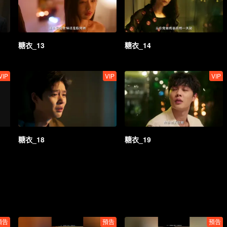
糖衣_13
糖衣_14
VIP
VIP
VIP
糖衣_18
糖衣_19
預告
預告
預告