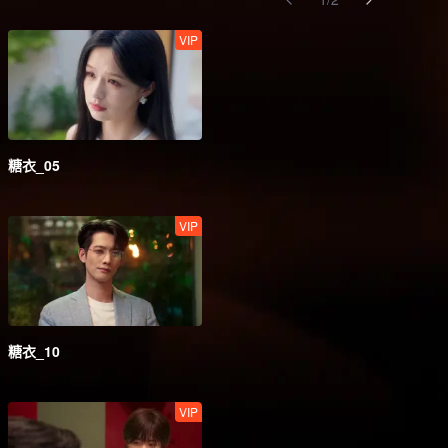
VIP
糖衣_05
VIP
糖衣_10
VIP