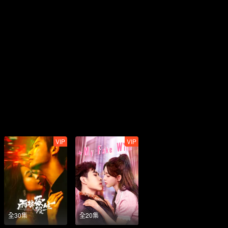
VIP
VIP
全30集
全20集