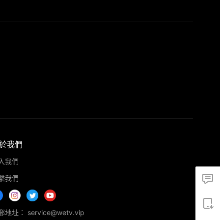
於我們
入我們
繫我們
地址： service@wetv.vip