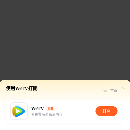
使用WeTV打開
返回首頁
WeTV
推薦
打開
看免費海量高清內容