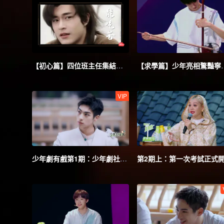
【初心篇】四位班主任集結聊心中少年
【求學篇】少
VIP
少年劇有戲第1期：少年劇社開業，全員演技大考驗！