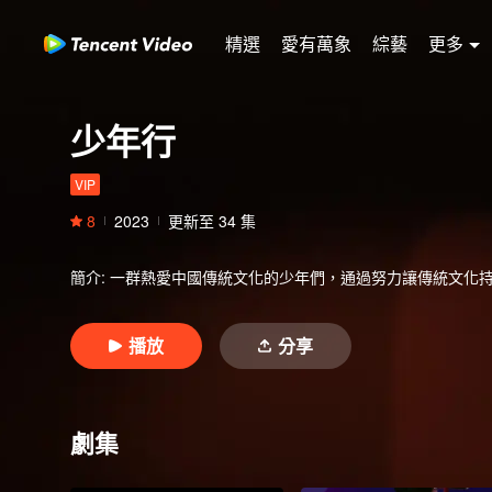
精選
愛有萬象
綜藝
更多
少年行
VIP
8
2023
更新至
34
集
簡介
:
一群熱愛中國傳統文化的少年們，通過努力讓傳統文化
播放
分享
劇集