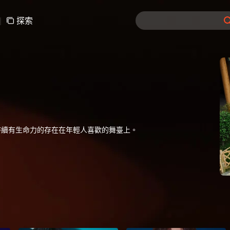
|
探索
持續有生命力的存在在年輕人喜歡的舞臺上。