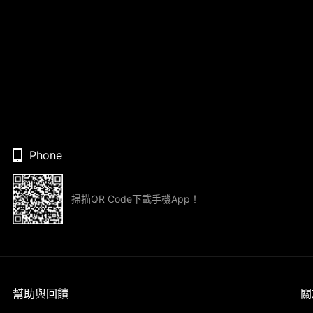
Phone
掃描QR Code下載手機App！
幫助與回饋
關