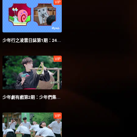
VIP
少年行之凌雲日誌第1期：24位少年的學院生活大公開
VIP
少年劇有戲第2期：少年們集體爆發中二病？
VIP