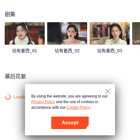
了一场势均力敌的豪门欲恋故事。
剧集
VIP
VIP
佔有姜西_01
佔有姜西_02
佔有姜西_03
幕后花絮
By using the website, you are agreeing to our
Loading…
Privacy Policy
and the use of cookies in
accordance with our
Cookie Policy.
Accept
打开App