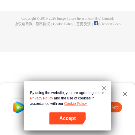
的致命推拉里，谁先占据高地拿下头筹？双方过招中才发现卷入一场阴谋。
Copyright © 2016-
2026
Image Future Investment (HK) Limited.
协议与条款
|
隐私协议
|
Cookie Policy
|
意见反馈
|
@
TencentVideo
By using the website, you are agreeing to our
Privacy Policy
and the use of cookies in
accordance with our
Cookie Policy.
Tencent Video
打开App
观看更多内容
Accept
如果失败，请
点击此处
重试
打开App