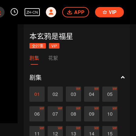
APP
VIP
ZH-CN
本玄鸦是福星
全27集
VIP
剧集
花絮
剧集
VIP
VIP
VIP
01
02
03
04
05
VIP
VIP
VIP
VIP
VIP
06
07
08
09
10
VIP
VIP
VIP
VIP
VIP
11
12
13
14
15