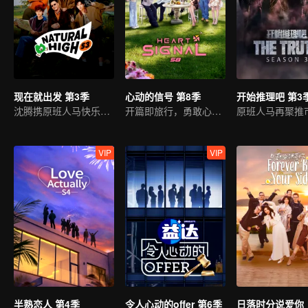
现在就出发 第3季
心动的信号 第8季
开始推理吧 第3
沈腾携原班人马快乐回归
开篇即旅行，勇敢心动吧
原班人马再聚推
VIP
VIP
半熟恋人 第4季
令人心动的offer 第6季
日落时分说爱你