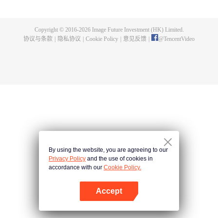
父遗留的至尊龙血，神秘古鼎。陈枫从此逆天崛起，踏上寻找师父，成为强者
的道路。
Copyright © 2016-
2026
Image Future Investment (HK) Limited.
协议与条款
|
隐私协议
|
Cookie Policy
|
意见反馈
|
@
TencentVideo
By using the website, you are agreeing to our
Privacy Policy
and the use of cookies in
accordance with our
Cookie Policy.
Accept
打开App