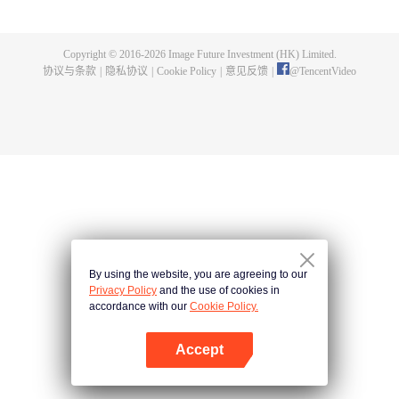
父遗留的至尊龙血，神秘古鼎。陈枫从此逆天崛起，踏上寻找师父，成为强者
的道路。
Copyright © 2016-
2026
Image Future Investment (HK) Limited.
协议与条款
|
隐私协议
|
Cookie Policy
|
意见反馈
|
@
TencentVideo
By using the website, you are agreeing to our
Privacy Policy
and the use of cookies in
accordance with our
Cookie Policy.
Accept
打开App