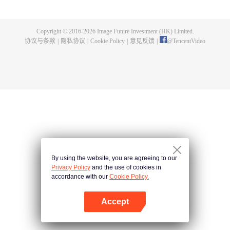
父遗留的至尊龙血，神秘古鼎。陈枫从此逆天崛起，踏上寻找师父，成为强者
的道路。
Copyright © 2016-
2026
Image Future Investment (HK) Limited.
协议与条款
|
隐私协议
|
Cookie Policy
|
意见反馈
|
@
TencentVideo
By using the website, you are agreeing to our
Privacy Policy
and the use of cookies in
accordance with our
Cookie Policy.
Accept
打开App